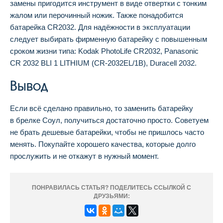
замены пригодится инструмент в виде отвертки с тонким
жалом или перочинный ножик. Также понадобится
батарейка CR2032. Для надёжности в эксплуатации
следует выбирать фирменную батарейку с повышенным
сроком жизни типа: Kodak PhotoLife CR2032, Panasonic
CR 2032 BLI 1 LITHIUM (CR-2032EL/1B), Duracell 2032.
Вывод
Если всё сделано правильно, то заменить батарейку
в брелке Соул, получиться достаточно просто. Советуем
не брать дешевые батарейки, чтобы не пришлось часто
менять. Покупайте хорошего качества, которые долго
прослужить и не откажут в нужный момент.
ПОНРАВИЛАСЬ СТАТЬЯ? ПОДЕЛИТЕСЬ ССЫЛКОЙ С
ДРУЗЬЯМИ: