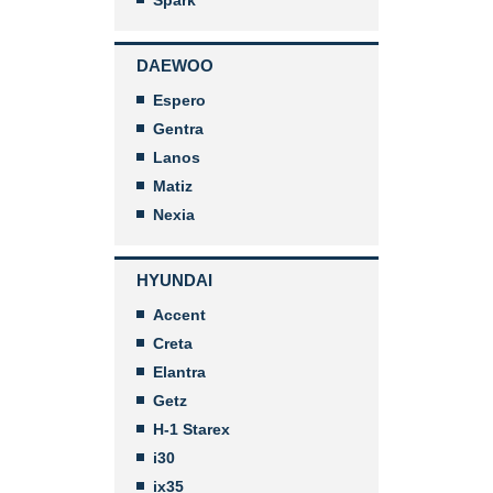
Spark
DAEWOO
Espero
Gentra
Lanos
Matiz
Nexia
HYUNDAI
Accent
Creta
Elantra
Getz
H-1 Starex
i30
ix35