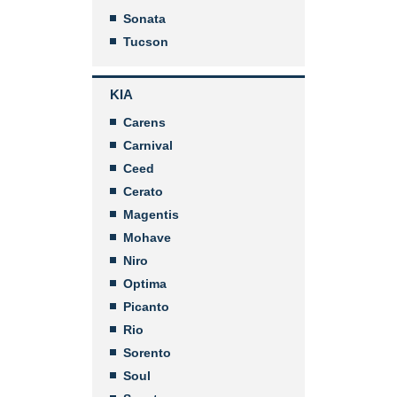
Sonata
Tucson
KIA
Carens
Carnival
Ceed
Cerato
Magentis
Mohave
Niro
Optima
Picanto
Rio
Sorento
Soul