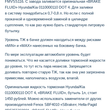
FMVSS116. С завода заливается оригинальная «BRAKE
FLUID» Hyundai/Kia 0110000110 DOT 4. Для заливки
в систему понадобиться 0,7-0,8 л. Но если с полной
прокачкой и одновременной заменой в цилиндре
сцепления, то как раз нужно брать стандартную литровую
бутылку.
Уровень ТЖ в бачке должен находиться между рисками
«MIN» и «МАХ» нанесенных на боковину бачка.
По мере эксплуатации автомобиля уровень будет
понижаться. Что же касается доливки тормозной жидкости
до уровня, то тут есть пара нюансов. Запрещается
доливать повторно старую ТЖ, так как она уже загрязнена
примесями, наполнилась воздухом, влагой.
Оригинальная жидкость тормозная Hyundai/Kia
0110000110 DOT 4, «BRAKE FLUID», бутыль 1л, стоит
1450 рублей. Можно использовать заменители от других
производителей Fenox SBF4010 «SBrake»; Hella-Pagid