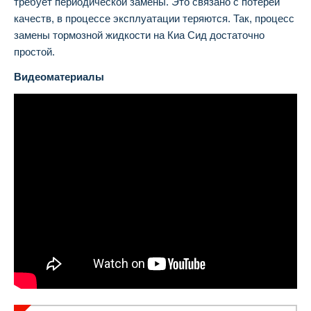
требует периодической замены. Это связано с потерей
качеств, в процессе эксплуатации теряются. Так, процесс
замены тормозной жидкости на Киа Сид достаточно
простой.
Видеоматериалы