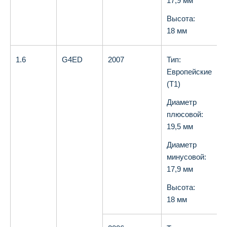
17,9 мм
Высота:
18 мм
1.6
G4ED
2007
Тип:
О
Европейские
(T1)
Диаметр
плюсовой:
19,5 мм
Диаметр
минусовой:
17,9 мм
Высота:
18 мм