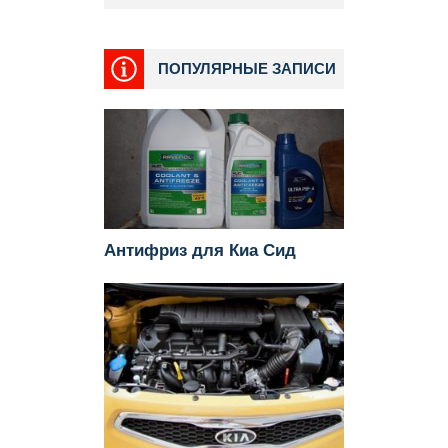
ПОПУЛЯРНЫЕ ЗАПИСИ
Антифриз для Киа Сид