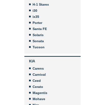
H-1 Starex
i30
ix35
Porter
Santa FE
Solaris
Sonata
Tucson
KIA
Carens
Carnival
Ceed
Cerato
Magentis
Mohave