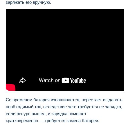
заряжать его вручную.
Со временем батарея изнашивается, перестает выдавать
необходимый ток, вследствие чего требуется ее зарядка,
если ресурс вышел, и зарядка помогает
кратковременно — требуется замена батареи.