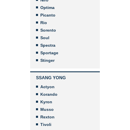
Niro
Optima
Picanto
Rio
Sorento
Soul
Spectra
Sportage
Stinger
SSANG YONG
Actyon
Korando
Kyron
Musso
Rexton
Tivoli