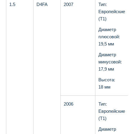
1.5
D4FA
2007
Тип:
О
Европейские
(T1)
Диаметр
плюсовой:
19,5 мм
Диаметр
минусовой:
17,9 мм
Высота:
18 мм
2006
Тип:
О
Европейские
(T1)
Диаметр