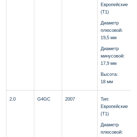
Европейские
(T1)
Диаметр
плюсовой:
19,5 мм
Диаметр
минусовой:
17,9 мм
Высота:
18 мм
2.0
G4GC
2007
Тип:
О
Европейские
(T1)
Диаметр
плюсовой: