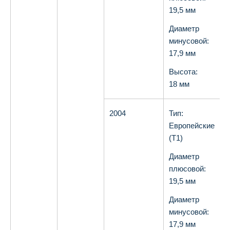
19,5 мм
Диаметр
минусовой:
17,9 мм
Высота:
18 мм
2004
Тип:
О
Европейские
(T1)
Диаметр
плюсовой:
19,5 мм
Диаметр
минусовой:
17,9 мм