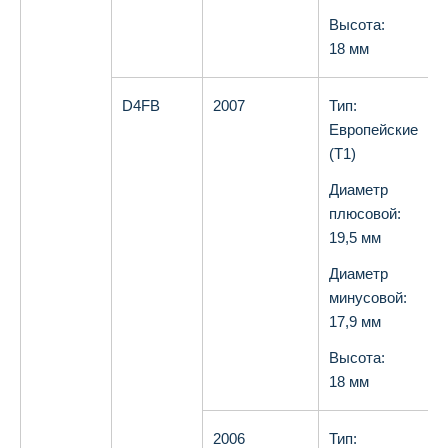
Высота:
18 мм
D4FB
2007
Тип:
О
Европейские
(T1)
Диаметр
плюсовой:
19,5 мм
Диаметр
минусовой:
17,9 мм
Высота:
18 мм
2006
Тип:
О