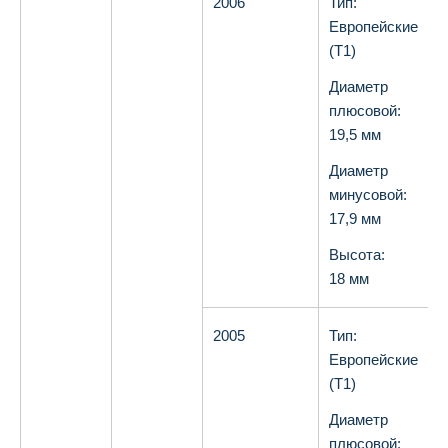
2006
Тип:
О
Европейские
(T1)
Диаметр
плюсовой:
19,5 мм
Диаметр
минусовой:
17,9 мм
Высота:
18 мм
2005
Тип:
О
Европейские
(T1)
Диаметр
плюсовой: