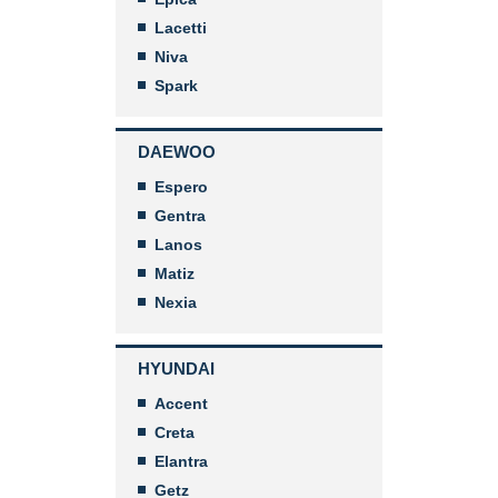
Lacetti
Niva
Spark
DAEWOO
Espero
Gentra
Lanos
Matiz
Nexia
HYUNDAI
Accent
Creta
Elantra
Getz