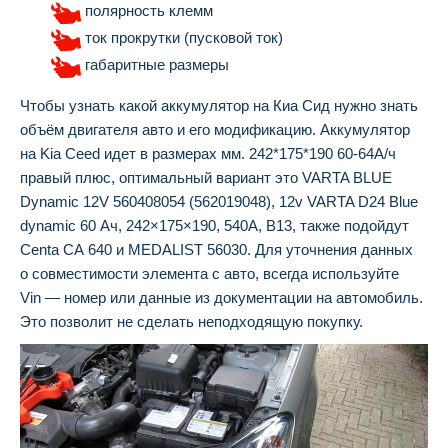
полярность клемм
ток прокрутки (пусковой ток)
габаритные размеры
Чтобы узнать какой аккумулятор на Киа Сид нужно знать
объём двигателя авто и его модификацию. Аккумулятор
на Kia Ceed идет в размерах мм. 242*175*190 60-64А/ч
правый плюс, оптимальный вариант это VARTA BLUE
Dynamic 12V 560408054 (562019048), 12v VARTA D24 Blue
dynamic 60 Ач, 242×175×190, 540А, B13, также подойдут
Centa CA 640 и MEDALIST 56030. Для уточнения данных
о совместимости элемента с авто, всегда используйте
Vin — номер или данные из документации на автомобиль.
Это позволит не сделать неподходящую покупку.