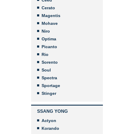
Cerato
Magentis
Mohave
Niro
Optima
Picanto
Rio
Sorento
Soul
Spectra
Sportage
Stinger
SSANG YONG
Actyon
Korando