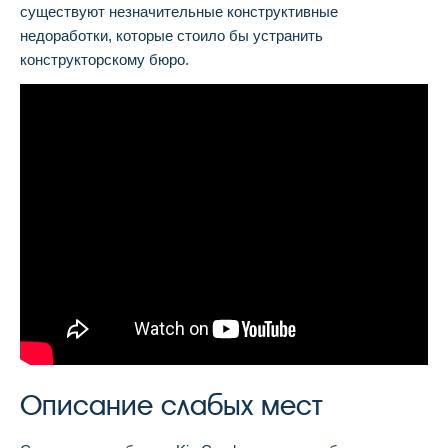
существуют незначительные конструктивные
недоработки, которые стоило бы устранить
конструкторскому бюро.
Описание слабых мест