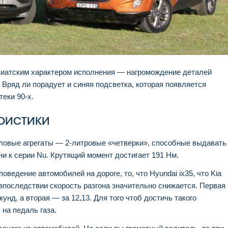
зиатским характером исполнения — нагромождение деталей
 Вряд ли порадует и синяя подсветка, которая появляется
теки 90-х.
ристики
ловые агрегаты — 2-литровые «четверки», способные выдавать
и к серии Nu. Крутящий момент достигает 191 Нм.
оведение автомобилей на дороге, то, что Hyundai ix35, что Kia
 впоследствии скорость разгона значительно снижается. Первая
кунд, а вторая — за 12,13. Для того чтоб достичь такого
 на педаль газа.