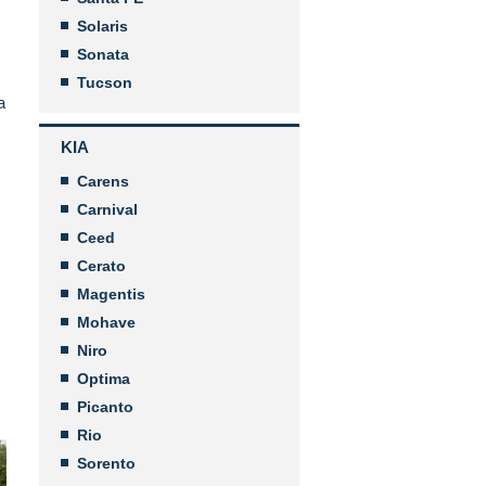
Solaris
Sonata
Tucson
а
KIA
Carens
Carnival
Ceed
Cerato
Magentis
Mohave
Niro
Optima
Picanto
Rio
Sorento