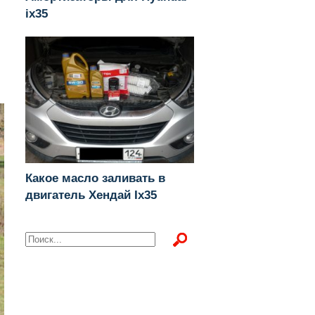
ix35
Какое масло заливать в
двигатель Хендай Ix35