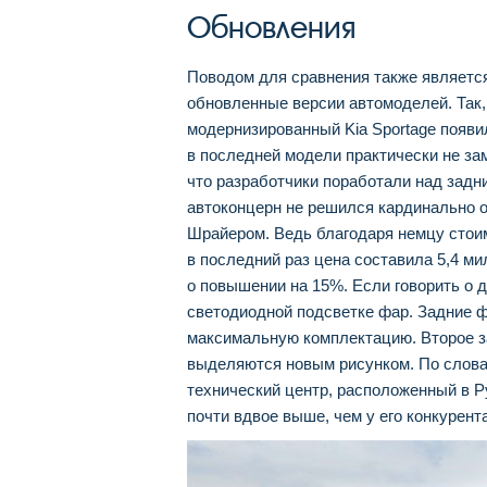
Обновления
Поводом для сравнения также является 
обновленные версии автомоделей. Так, 
модернизированный Kia Sportage появи
в последней модели практически не за
что разработчики поработали над задн
автоконцерн не решился кардинально о
Шрайером. Ведь благодаря немцу стои
в последний раз цена составила 5,4 м
о повышении на 15%. Если говорить о д
светодиодной подсветке фар. Задние 
максимальную комплектацию. Второе за
выделяются новым рисунком. По словам
технический центр, расположенный в 
почти вдвое выше, чем у его конкурент