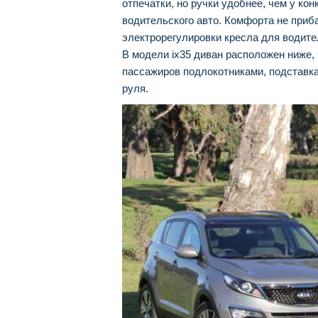
отпечатки, но ручки удобнее, чем у ко
водительского авто. Комфорта не приб
электрорегулировки кресла для водите
В модели ix35 диван расположен ниже,
пассажиров подлокотниками, подставкам
руля.