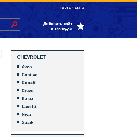
КАРТА САЙТА
Добавить сайт
в закладки
CHEVROLET
Aveo
Captiva
Cobalt
Cruze
Epica
Lacetti
Niva
Spark