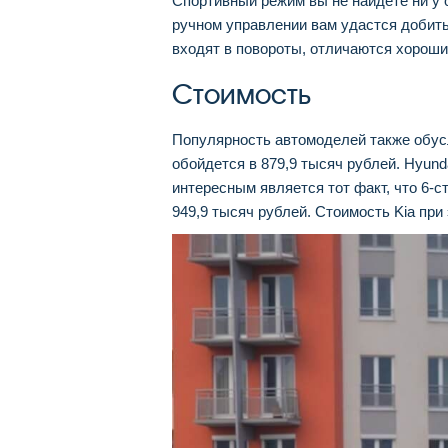
Спортивный режим вы не найдете ни у о
ручном управлении вам удастся добить
входят в повороты, отличаются хороши
Стоимость
Популярность автомоделей также обус
обойдется в 879,9 тысяч рублей. Hyunda
интересным является тот факт, что 6-
949,9 тысяч рублей. Стоимость Kia при 