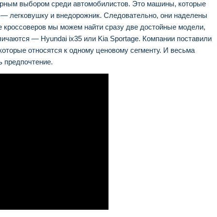
рным выбором среди автомобилистов. Это машины, которые
 — легковушку и внедорожник. Следовательно, они наделены
е кроссоверов мы можем найти сразу две достойные модели,
ичаются — Hyundai ix35 или Kia Sportage. Компании поставили
которые относятся к одному ценовому сегменту. И весьма
ь предпочтение.