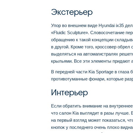
Экстерьер
Упор во внешнем виде Hyundai ix35 дел
«Fluidic Sculpture». Словосочетание п
обращению к такой концепции складыва
в другой. Кроме того, кроссовер обрел
выделяться на автомагистралях решет
крыльями. Все эти элементы придают 
В передней части Kia Sportage в глаз
противотуманные фонари, которые разр
Интерьер
Если обратить внимание на внутреннее
что салон Kia выглядит в разы лучше. 
на первый взгляд может показаться, чт
кнопок у последнего очень плохо видна