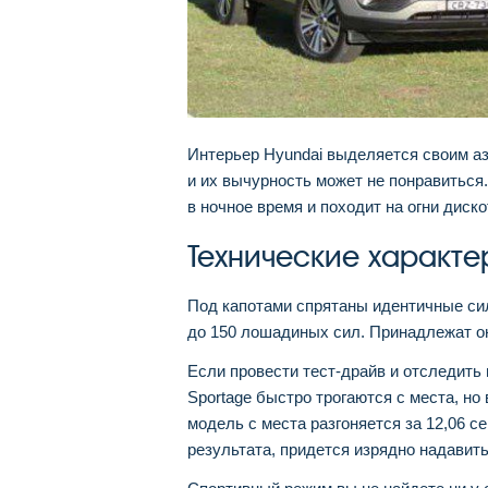
Интерьер Hyundai выделяется своим а
и их вычурность может не понравиться.
в ночное время и походит на огни диско
Технические характе
Под капотами спрятаны идентичные си
до 150 лошадиных сил. Принадлежат он
Если провести тест-драйв и отследить п
Sportage быстро трогаются с места, но
модель с места разгоняется за 12,06 се
результата, придется изрядно надавить