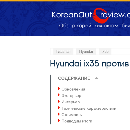
Главная
Hyundai
ix35
Hyundai ix35 против
СОДЕРЖАНИЕ
Обновления
Экстерьер
Интерьер
Технические характеристики
Стоимость
Подводим итоги