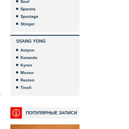
Soul
Spectra
Sportage
Stinger
SSANG YONG
Actyon
Korando
Kyron
Musso
Rexton
Tivoli
,
ПОПУЛЯРНЫЕ ЗАПИСИ