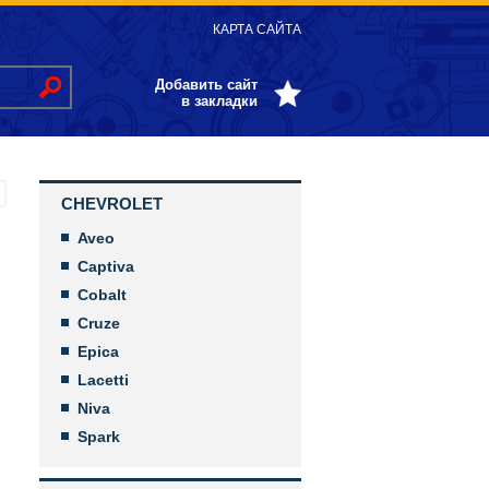
КАРТА САЙТА
Добавить сайт
в закладки
CHEVROLET
Aveo
Captiva
Cobalt
Cruze
Epica
Lacetti
Niva
Spark