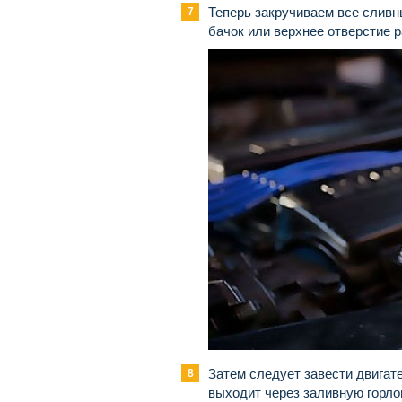
Теперь закручиваем все слив
бачок или верхнее отверстие р
Затем следует завести двигате
выходит через заливную горл