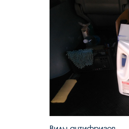
Виды антифризов