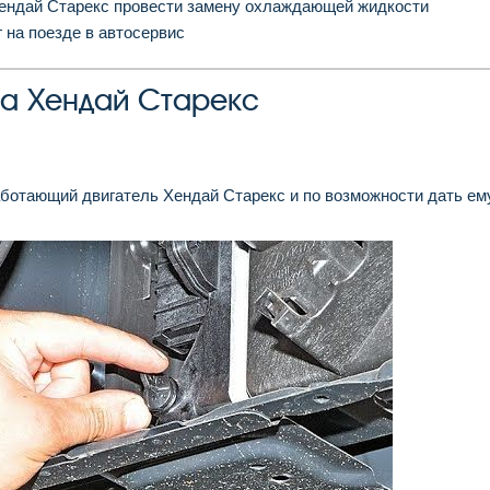
Хендай Старекс провести замену охлаждающей жидкости
 на поезде в автосервис
а Хендай Старекс
ботающий двигатель Хендай Старекс и по возможности дать ем