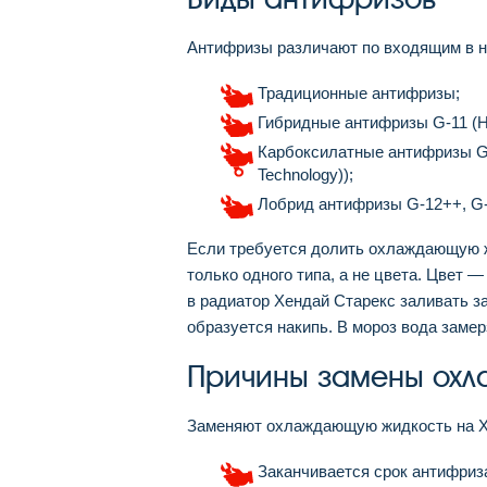
Антифризы различают по входящим в н
Традиционные антифризы;
Гибридные антифризы G-11 (Hyb
Карбоксилатные антифризы G-1
Technology));
Лобрид антифризы G-12++, G-1
Если требуется долить охлаждающую ж
только одного типа, а не цвета. Цвет 
в радиатор Хендай Старекс заливать за
образуется накипь. В мороз вода замер
Причины замены охл
Заменяют охлаждающую жидкость на Хе
Заканчивается срок антифриз