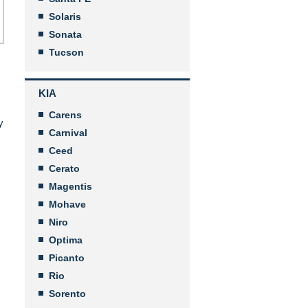
Solaris
Sonata
Tucson
KIA
Carens
у
Carnival
Ceed
Cerato
Magentis
Mohave
Niro
Optima
Picanto
Rio
Sorento