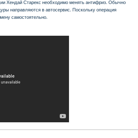
ации Хендай Старекс необходимо менять антифриз. Обычно
уры направляются в автосервис. Поскольку операция
смену самостоятельно.