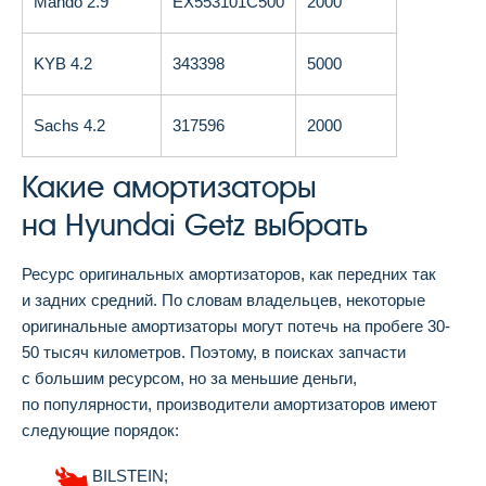
Mando 2.9
EX553101C500
2000
KYB 4.2
343398
5000
Sachs 4.2
317596
2000
Какие амортизаторы
на Hyundai Getz выбрать
Ресурс оригинальных амортизаторов, как передних так
и задних средний. По словам владельцев, некоторые
оригинальные амортизаторы могут потечь на пробеге 30-
50 тысяч километров. Поэтому, в поисках запчасти
с большим ресурсом, но за меньшие деньги,
по популярности, производители амортизаторов имеют
следующие порядок:
BILSTEIN;