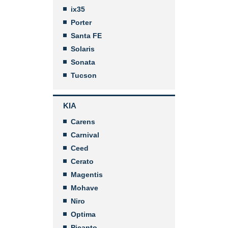
ix35
Porter
Santa FE
Solaris
Sonata
Tucson
KIA
Carens
Carnival
Ceed
Cerato
Magentis
Mohave
Niro
Optima
Picanto