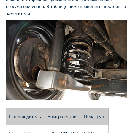
не хуже оригинала. В таблице ниже приведены достойные
заменители.
Производитель
Номер детали
Цена, руб.