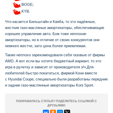
BOGE;
KYB.
Что касается Бильштайн и Каяба, то это надёжные,
жесткие газо-масляные амортизаторы, обеспечивающие
хорошее управление авто. Бож тоже неплохие
амортизаторы, но в отличие от своих конкурентов они
немного жестче, зато цена более приемлемая.
Также неплохо зарекомендовали себя газовые от фирмы
AMD. А вот если вы хотите бюджетный вариант, то это
игра в рулетку и зависит от производителя з/ч.Для
любителей быстро покататься, фирмой Кони вместе
с Hyundai Coupe, специально были разработаны передние
и задние газо-маслянные амортизаторы Koni Sport.
ПОНРАВИЛАСЬ СТАТЬЯ? ПОДЕЛИТЕСЬ ССЫЛКОЙ С
ДРУЗЬЯМИ: