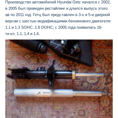
Производство автомобилей Hyundai Getz начался с 2002,
в 2005 был проведен рестайлинг и длился выпуск этого
ав по 2011 год. Гетц был представлен в 3-х и 5-и дверной
версии с шестью модификациями бензинового двигателя:
1.1 и 1.3 SOHC, 1.6 DOHC; с 2005 года появились 16-
ти кл. 1.1, 1.4 и 1.6.