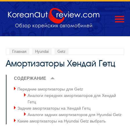
Главная
Hyundai
Getz
Амортизаторы Хендай Гетц
СОДЕРЖАНИЕ
Передние амортизаторы для Getz
Аналоги передних амортизаторов для Хендай
Гетц
Задние амортизаторы на Хендай Гетц
Аналоги задних амортизаторов для Hyundai Getz
Какие амортизаторы на Hyundai Getz выбрать