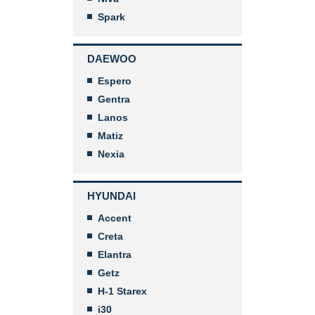
Spark
DAEWOO
Espero
Gentra
Lanos
Matiz
Nexia
HYUNDAI
Accent
Creta
Elantra
Getz
H-1 Starex
i30