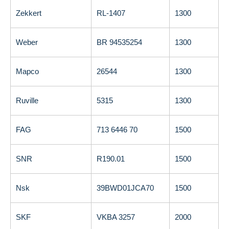
Zekkert
RL-1407
1300
Weber
BR 94535254
1300
Mapco
26544
1300
Ruville
5315
1300
FAG
713 6446 70
1500
SNR
R190.01
1500
Nsk
39BWD01JCA70
1500
SKF
VKBA 3257
2000