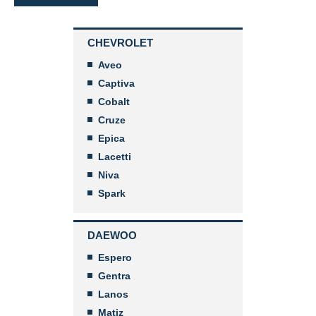
CHEVROLET
Aveo
Captiva
Cobalt
Cruze
Epica
Lacetti
Niva
Spark
DAEWOO
Espero
Gentra
Lanos
Matiz