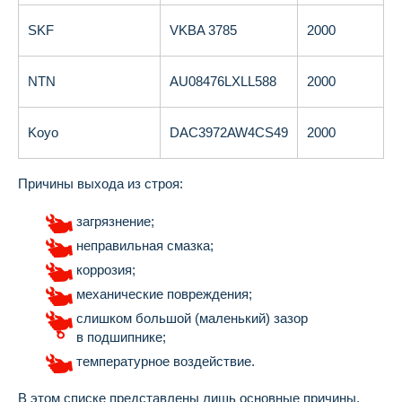
SKF
VKBA 3785
2000
NTN
AU08476LXLL588
2000
Koyo
DAC3972AW4CS49
2000
Причины выхода из строя:
загрязнение;
неправильная смазка;
коррозия;
механические повреждения;
слишком большой (маленький) зазор
в подшипнике;
температурное воздействие.
В этом списке представлены лишь основные причины,