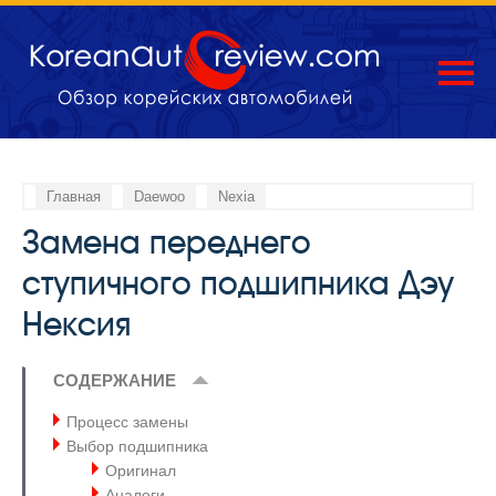
Главная
Daewoo
Nexia
Замена переднего
ступичного подшипника Дэу
Нексия
СОДЕРЖАНИЕ
Процесс замены
Выбор подшипника
Оригинал
Аналоги