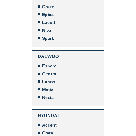
Cruze
Epica
Lacetti
Niva
Spark
DAEWOO
Espero
Gentra
Lanos
Matiz
Nexia
HYUNDAI
Accent
Creta