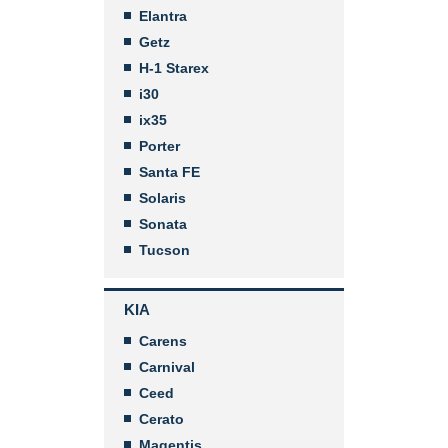
Elantra
Getz
H-1 Starex
i30
ix35
Porter
Santa FE
Solaris
Sonata
Tucson
KIA
Carens
Carnival
Ceed
Cerato
Magentis