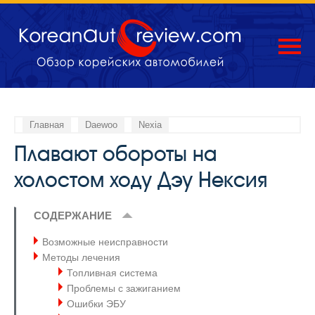
Главная
Daewoo
Nexia
Плавают обороты на
холостом ходу Дэу Нексия
СОДЕРЖАНИЕ
Возможные неисправности
Методы лечения
Топливная система
Проблемы с зажиганием
Ошибки ЭБУ