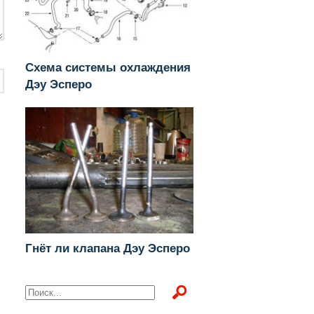
Схема системы охлаждения
Дэу Эсперо
Гнёт ли клапана Дэу Эсперо