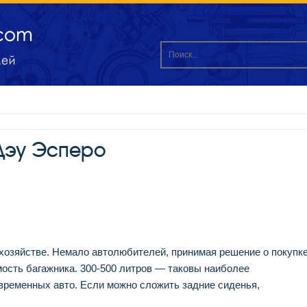
Дэу Эсперо
хозяйстве. Немало автолюбителей, принимая решение о покупк
мость багажника. 300-500 литров — таковы наиболее
временных авто. Если можно сложить задние сиденья,