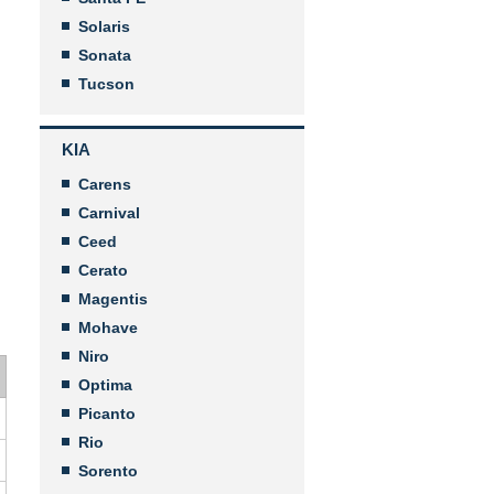
Solaris
Sonata
Tucson
KIA
Carens
Carnival
Ceed
Cerato
Magentis
Mohave
Niro
Optima
Picanto
Rio
Sorento