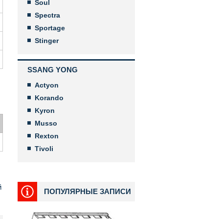
Soul
Spectra
Sportage
Stinger
SSANG YONG
Actyon
Korando
Kyron
Musso
Rexton
Tivoli
й
ПОПУЛЯРНЫЕ ЗАПИСИ