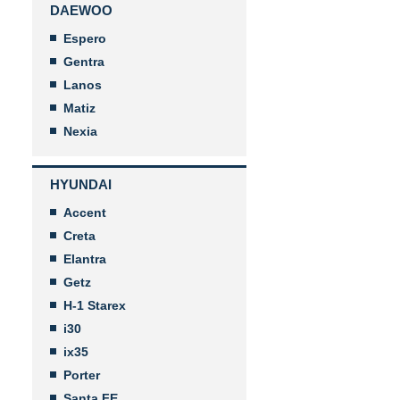
DAEWOO
Espero
Gentra
Lanos
Matiz
Nexia
HYUNDAI
Accent
Creta
Elantra
Getz
H-1 Starex
i30
ix35
Porter
Santa FE