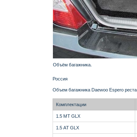
Объём багажника.
Россия
Объем багажника Daewoo Espero рестай
Комплектации
1.5 MT GLX
1.5 AT GLX