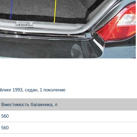
линг 1993, седан, 1 поколение
Вместимость багажника, л
560
560