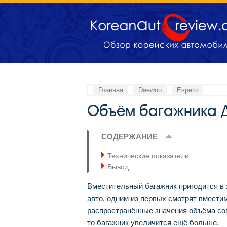
Главная
Daewoo
Espero
Объём багажника 
СОДЕРЖАНИЕ
Технические показатели
Вывод
Вместительный багажник пригодится в 
авто, одним из первых смотрят вмести
распространённые значения объёма со
то багажник увеличится ещё больше.