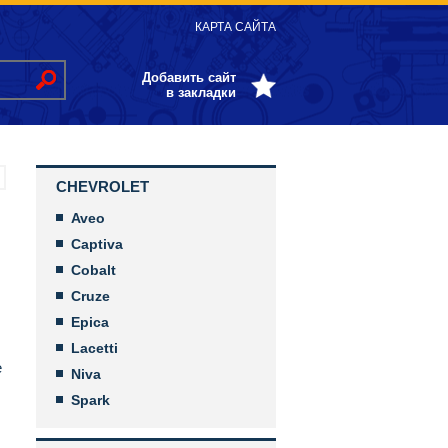
КАРТА САЙТА
Добавить сайт
в закладки
CHEVROLET
Aveo
Captiva
Cobalt
Cruze
Epica
Lacetti
е
Niva
Spark