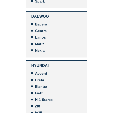
Spark
DAEWOO
Espero
Gentra
Lanos
Matiz
Nexia
HYUNDAI
Accent
Creta
Elantra
Getz
H-1 Starex
i30
ix35