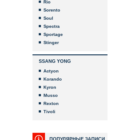
Rio
Sorento
Soul
Spectra
Sportage
Stinger
SSANG YONG
Actyon
Korando
Kyron
Musso
Rexton
Tivoli
ПОПУЛЯРНЫЕ ЗАПИСИ