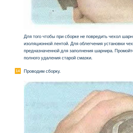
Для того чтобы при сборке не повредить че­хол шар
изоляционной лентой. Для облегчения установки чех
предназ­наченной для заполнения шарнира. Промойт
полного удаления старой смазки.
Проводим сборку.