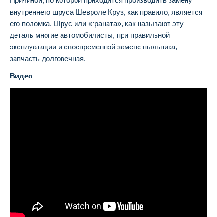
Причиной, по которой приходится производить замену
внутреннего шруса Шевроле Круз, как правило, является
его поломка. Шрус или «граната», как называют эту
деталь многие автомобилисты, при правильной
эксплуатации и своевременной замене пыльника,
запчасть долговечная.
Видео