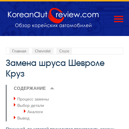
Главная
Chevrolet
Cruze
Замена шруса Шевроле
Круз
СОДЕРЖАНИЕ
Процесс замены
Выбор детали
Аналоги
Вывод