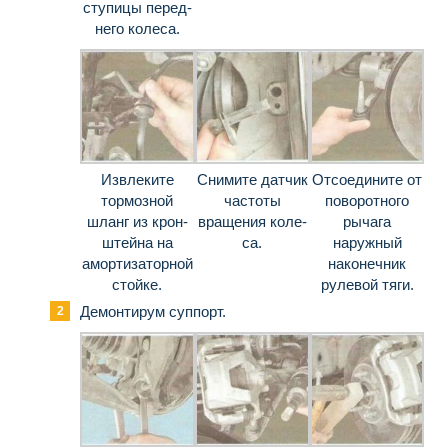
ступицы перед­
него колеса.
Извлеките
Снимите датчик
Отсоедините от
тормозной
частоты
поворотного
шланг из крон­
вращения коле­
рычага
штейна на
са.
наружный
амортизаторной
наконечник
стойке.
рулевой тяги.
Демонтирум суппорт.