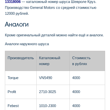
13318006
— каталожный номер шруса Шевроле Круз.
Производство General Motors со средней стоимостью
12000 рублей.
Аналоги
Кроме оригинальный деталей можно найти ещё и аналоги.
Аналоги наружного шруса
Производитель
Каталожный
Стоимость
номер
в рублях
Torque
VN5490
4000
Profit
2710-3025
4000
Febest
1010-J300
4000