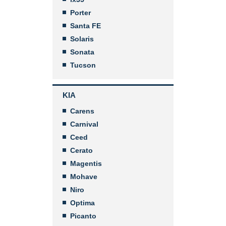
Porter
Santa FE
Solaris
Sonata
Tucson
KIA
Carens
Carnival
Ceed
Cerato
Magentis
Mohave
Niro
Optima
Picanto