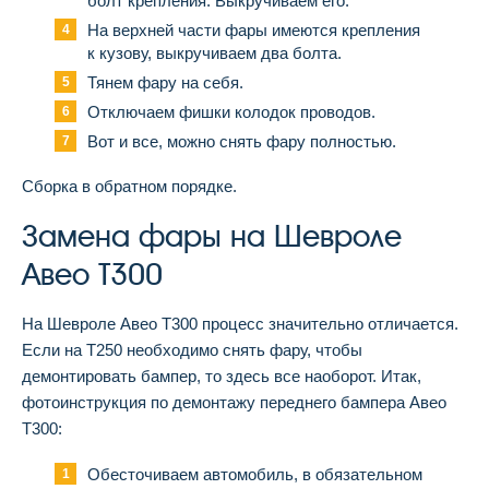
болт крепления. Выкручиваем его.
На верхней части фары имеются крепления
к кузову, выкручиваем два болта.
Тянем фару на себя.
Отключаем фишки колодок проводов.
Вот и все, можно снять фару полностью.
Сборка в обратном порядке.
Замена фары на Шевроле
Авео Т300
На Шевроле Авео Т300 процесс значительно отличается.
Если на Т250 необходимо снять фару, чтобы
демонтировать бампер, то здесь все наоборот. Итак,
фотоинструкция по демонтажу переднего бампера Авео
Т300:
Обесточиваем автомобиль, в обязательном