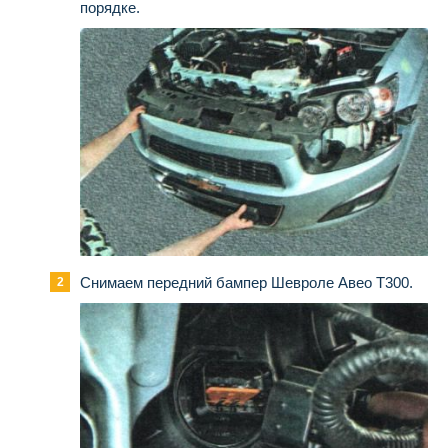
порядке.
Снимаем передний бампер Шевроле Авео Т300.