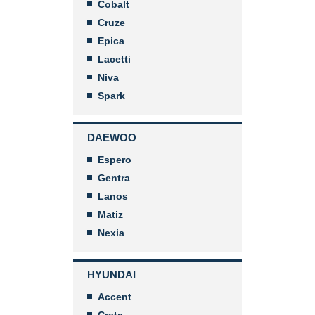
Cobalt
Cruze
Epica
Lacetti
Niva
Spark
DAEWOO
Espero
Gentra
Lanos
Matiz
Nexia
HYUNDAI
Accent
Creta