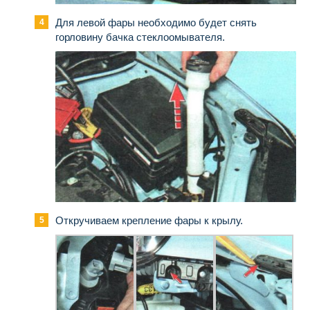
Для левой фары необходимо будет снять
горловину бачка стеклоомывателя.
Откручиваем крепление фары к крылу.