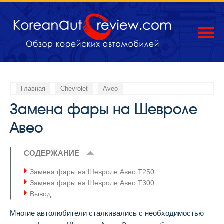
Главная
Chevrolet
Aveo
Замена фары на Шевроле
Авео
СОДЕРЖАНИЕ
Замена фары на Шевроле Авео Т250
Замена фары на Шевроле Авео Т300
Вывод
Многие автолюбители сталкивались с необходимостью