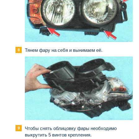
Тянем фару на себя и вынимаем её.
Чтобы снять облицовку фары необходимо
выкрутить 5 винтов крепления.