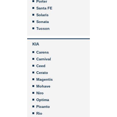
Porter
Santa FE
Solaris
Sonata
Tucson
KIA
Carens
Carnival
Ceed
Cerato
Magentis
Mohave
Niro
Optima
Picanto
Rio