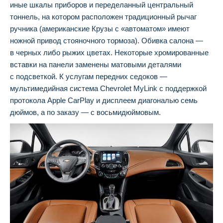
иные шкалы приборов и переделанный центральный
тоннель, на котором расположен традиционный рычаг
ручника (американские Крузы с «автоматом» имеют
ножной привод стояночного тормоза). Обивка салона —
в черных либо рыжих цветах. Некоторые хромированные
вставки на панели заменены матовыми деталями
с подсветкой. К услугам передних седоков —
мультимедийная система Chevrolet MyLink с поддержкой
протокола Apple CarPlay и дисплеем диагональю семь
дюймов, а по заказу — с восьмидюймовым.