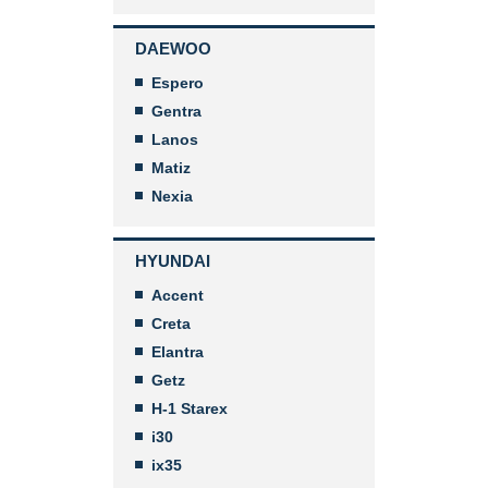
DAEWOO
Espero
Gentra
Lanos
Matiz
Nexia
HYUNDAI
Accent
Creta
Elantra
Getz
H-1 Starex
i30
ix35