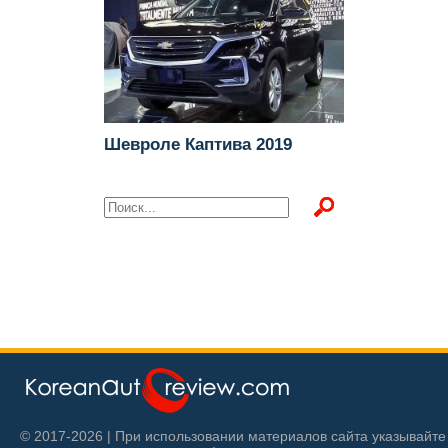
Шевроле Каптива 2019
© 2017-2026 | При использовании материалов сайта указывайте