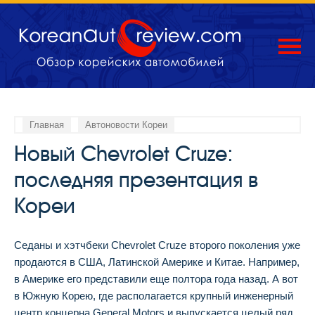
Главная
Автоновости Кореи
Новый Chevrolet Cruze:
последняя презентация в
Кореи
Седаны и хэтчбеки Chevrolet Cruze второго поколения уже
продаются в США, Латинской Америке и Китае. Например,
в Америке его представили еще полтора года назад. А вот
в Южную Корею, где располагается крупный инженерный
центр концерна General Motors и выпускается целый ряд