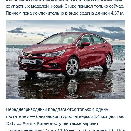
компактных моделей, новый Cruze пришел только сейчас.
Причем пока исключительно в виде седана длиной 4,67 м.
Переднеприводники предлагаются только с одним
двигателем — бензиновой турбочетверкой 1.4 мощностью
153 л.с. Хотя в Китае доступен также вариант
с атмосферником 1.5, а в США — с турбодизелем 1.6. При